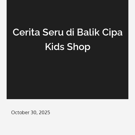
Cerita Seru di Balik Cipa
Kids Shop
Posted
October 30, 2025
on