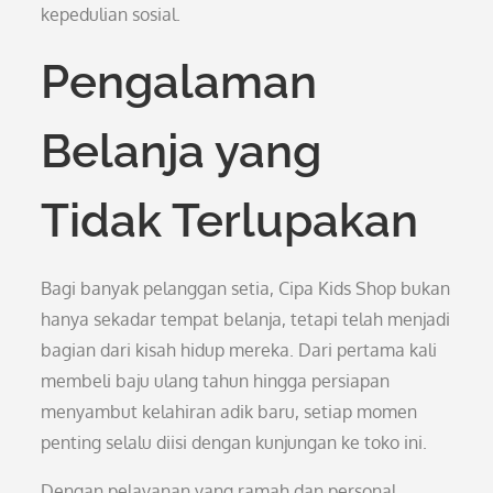
kepedulian sosial.
Pengalaman
Belanja yang
Tidak Terlupakan
Bagi banyak pelanggan setia, Cipa Kids Shop bukan
hanya sekadar tempat belanja, tetapi telah menjadi
bagian dari kisah hidup mereka. Dari pertama kali
membeli baju ulang tahun hingga persiapan
menyambut kelahiran adik baru, setiap momen
penting selalu diisi dengan kunjungan ke toko ini.
Dengan pelayanan yang ramah dan personal,