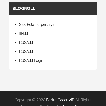
BLOGROLL
Slot Pola Terpercaya
JIN33
RUSA33
RUSA33
RUSA33 Login
Copyright © 2026
Berita Gacor VIP
. All Rights