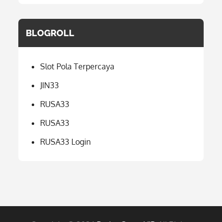
BLOGROLL
Slot Pola Terpercaya
JIN33
RUSA33
RUSA33
RUSA33 Login