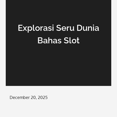
Explorasi Seru Dunia
Bahas Slot
Posted
December 20, 2025
on