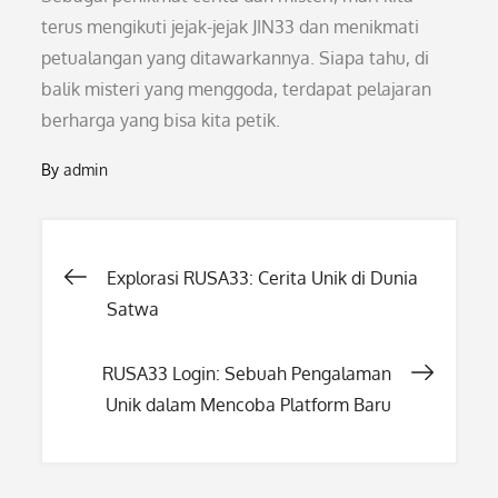
terus mengikuti jejak-jejak JIN33 dan menikmati
petualangan yang ditawarkannya. Siapa tahu, di
balik misteri yang menggoda, terdapat pelajaran
berharga yang bisa kita petik.
By
admin
Post
Explorasi RUSA33: Cerita Unik di Dunia
Satwa
navigation
RUSA33 Login: Sebuah Pengalaman
Unik dalam Mencoba Platform Baru