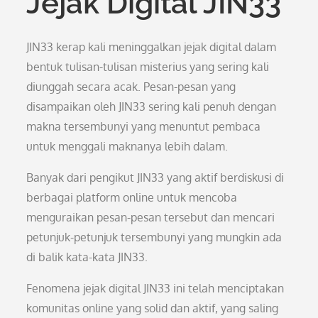
Jejak Digital JIN33
JIN33 kerap kali meninggalkan jejak digital dalam
bentuk tulisan-tulisan misterius yang sering kali
diunggah secara acak. Pesan-pesan yang
disampaikan oleh JIN33 sering kali penuh dengan
makna tersembunyi yang menuntut pembaca
untuk menggali maknanya lebih dalam.
Banyak dari pengikut JIN33 yang aktif berdiskusi di
berbagai platform online untuk mencoba
menguraikan pesan-pesan tersebut dan mencari
petunjuk-petunjuk tersembunyi yang mungkin ada
di balik kata-kata JIN33.
Fenomena jejak digital JIN33 ini telah menciptakan
komunitas online yang solid dan aktif, yang saling