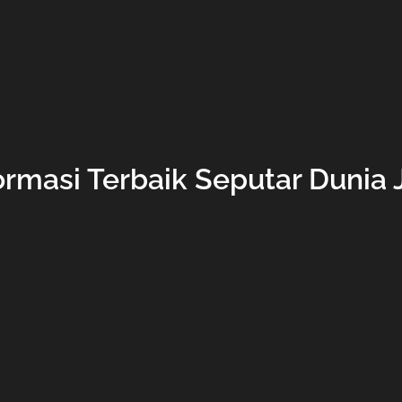
ormasi Terbaik Seputar Dunia 