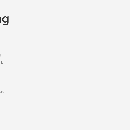
ng
g
ada
asi