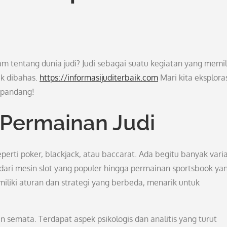
m tentang dunia judi? Judi sebagai suatu kegiatan yang memil
uk dibahas.
https://informasijuditerbaik.com
Mari kita eksplora
t pandang!
Permainan Judi
perti poker, blackjack, atau baccarat. Ada begitu banyak varia
 dari mesin slot yang populer hingga permainan sportsbook ya
iliki aturan dan strategi yang berbeda, menarik untuk
 semata. Terdapat aspek psikologis dan analitis yang turut