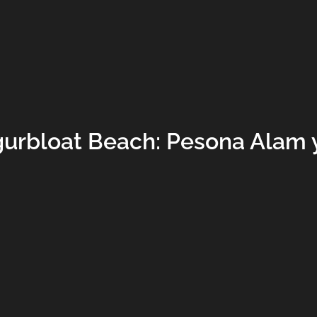
urbloat Beach: Pesona Alam