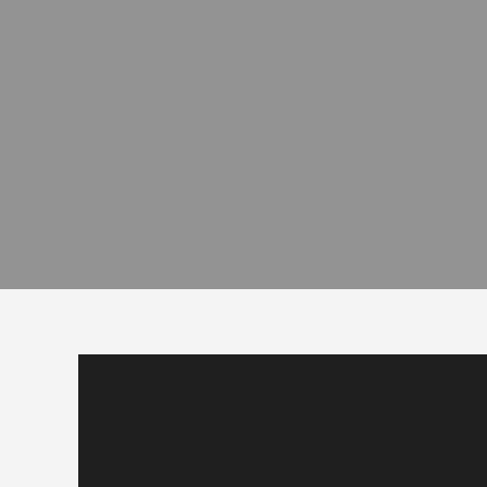
Skip
to
content