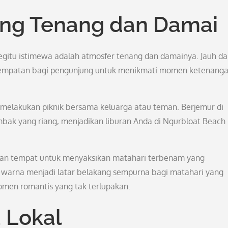
ang Tenang dan Damai
gitu istimewa adalah atmosfer tenang dan damainya. Jauh da
kesempatan bagi pengunjung untuk menikmati momen ketenang
k melakukan piknik bersama keluarga atau teman. Berjemur di
bak yang riang, menjadikan liburan Anda di Ngurbloat Beach
dikan tempat untuk menyaksikan matahari terbenam yang
warna menjadi latar belakang sempurna bagi matahari yang
omen romantis yang tak terlupakan.
 Lokal