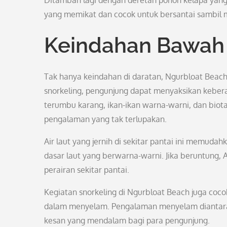
Ditambah lagi dengan deretan pohon kelapa yang 
yang memikat dan cocok untuk bersantai sambil
Keindahan Bawah
Tak hanya keindahan di daratan, Ngurbloat Bea
snorkeling, pengunjung dapat menyaksikan keber
terumbu karang, ikan-ikan warna-warni, dan biot
pengalaman yang tak terlupakan.
Air laut yang jernih di sekitar pantai ini memuda
dasar laut yang berwarna-warni. Jika beruntung,
perairan sekitar pantai.
Kegiatan snorkeling di Ngurbloat Beach juga coc
dalam menyelam. Pengalaman menyelam diantara
kesan yang mendalam bagi para pengunjung.