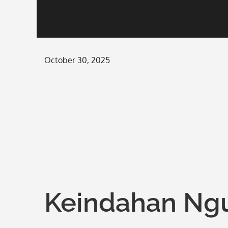
Posted
October 30, 2025
on
Keindahan Ngu