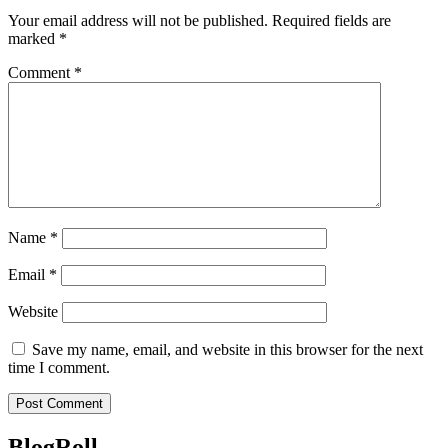
Your email address will not be published.
Required fields are
marked
*
Comment
*
Name
*
Email
*
Website
Save my name, email, and website in this browser for the next
time I comment.
BlogRoll