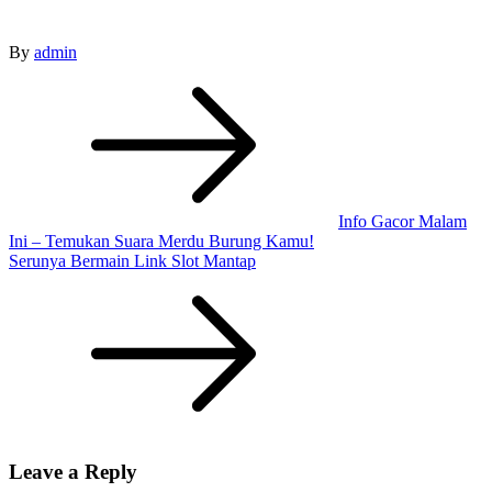
By
admin
Post
navigation
Info Gacor Malam
Ini – Temukan Suara Merdu Burung Kamu!
Serunya Bermain Link Slot Mantap
Leave a Reply