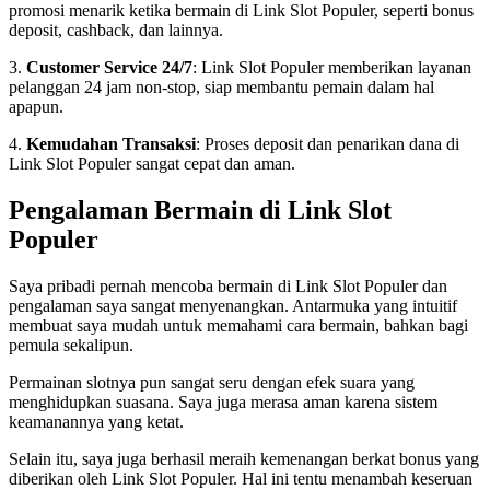
promosi menarik ketika bermain di Link Slot Populer, seperti bonus
deposit, cashback, dan lainnya.
3.
Customer Service 24/7
: Link Slot Populer memberikan layanan
pelanggan 24 jam non-stop, siap membantu pemain dalam hal
apapun.
4.
Kemudahan Transaksi
: Proses deposit dan penarikan dana di
Link Slot Populer sangat cepat dan aman.
Pengalaman Bermain di Link Slot
Populer
Saya pribadi pernah mencoba bermain di Link Slot Populer dan
pengalaman saya sangat menyenangkan. Antarmuka yang intuitif
membuat saya mudah untuk memahami cara bermain, bahkan bagi
pemula sekalipun.
Permainan slotnya pun sangat seru dengan efek suara yang
menghidupkan suasana. Saya juga merasa aman karena sistem
keamanannya yang ketat.
Selain itu, saya juga berhasil meraih kemenangan berkat bonus yang
diberikan oleh Link Slot Populer. Hal ini tentu menambah keseruan