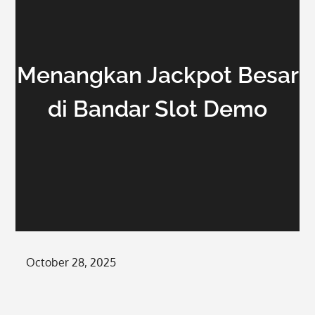
Menangkan Jackpot Besar
di Bandar Slot Demo
Posted
October 28, 2025
on