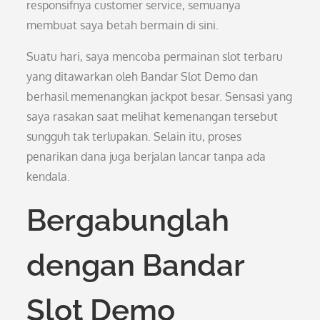
responsifnya customer service, semuanya
membuat saya betah bermain di sini.
Suatu hari, saya mencoba permainan slot terbaru
yang ditawarkan oleh Bandar Slot Demo dan
berhasil memenangkan jackpot besar. Sensasi yang
saya rasakan saat melihat kemenangan tersebut
sungguh tak terlupakan. Selain itu, proses
penarikan dana juga berjalan lancar tanpa ada
kendala.
Bergabunglah
dengan Bandar
Slot Demo