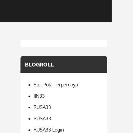
BLOGROLL
Slot Pola Terpercaya
JIN33
RUSA33
RUSA33
RUSA33 Login