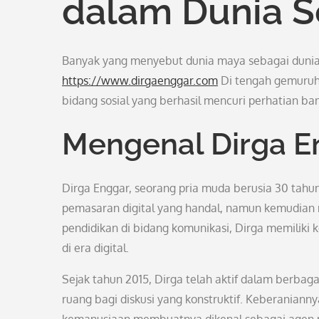
dalam Dunia So
Banyak yang menyebut dunia maya sebagai dunia 
https://www.dirgaenggar.com
Di tengah gemuruh j
bidang sosial yang berhasil mencuri perhatian ban
Mengenal Dirga E
Dirga Enggar, seorang pria muda berusia 30 tahun, 
pemasaran digital yang handal, namun kemudian 
pendidikan di bidang komunikasi, Dirga memiliki
di era digital.
Sejak tahun 2015, Dirga telah aktif dalam berba
ruang bagi diskusi yang konstruktif. Keberania