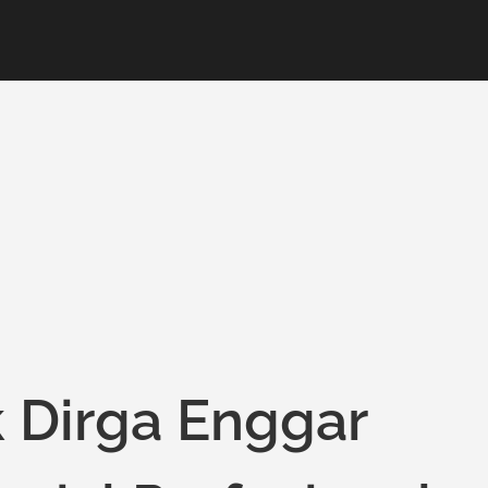
 Dirga Enggar