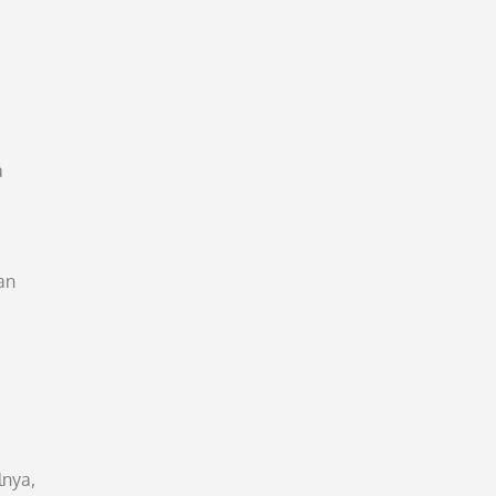
a
an
lnya,