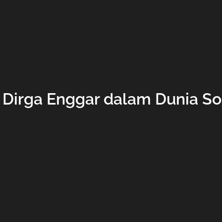
Dirga Enggar dalam Dunia Sos