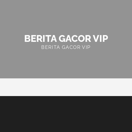
BERITA GACOR VIP
BERITA GACOR VIP