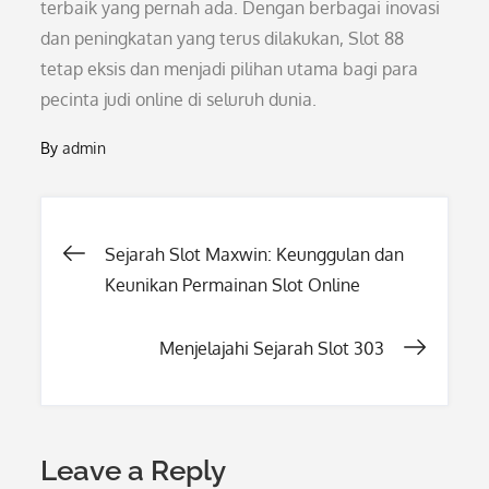
terbaik yang pernah ada. Dengan berbagai inovasi
dan peningkatan yang terus dilakukan, Slot 88
tetap eksis dan menjadi pilihan utama bagi para
pecinta judi online di seluruh dunia.
By
admin
Post
Sejarah Slot Maxwin: Keunggulan dan
Keunikan Permainan Slot Online
navigation
Menjelajahi Sejarah Slot 303
Leave a Reply