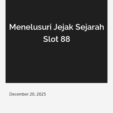
Menelusuri Jejak Sejarah
Slot 88
Posted
December 20, 2025
on