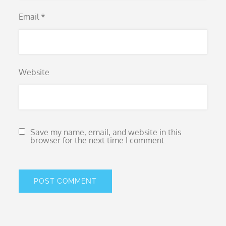
Email
*
Website
Save my name, email, and website in this
browser for the next time I comment.