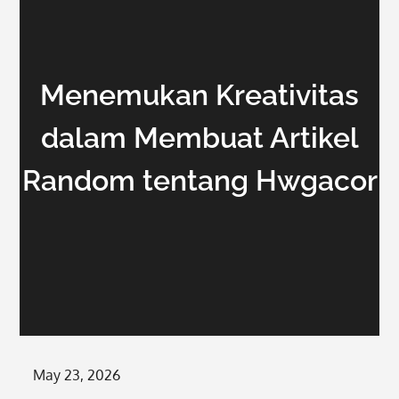
Menemukan Kreativitas
dalam Membuat Artikel
Random tentang Hwgacor
Posted
May 23, 2026