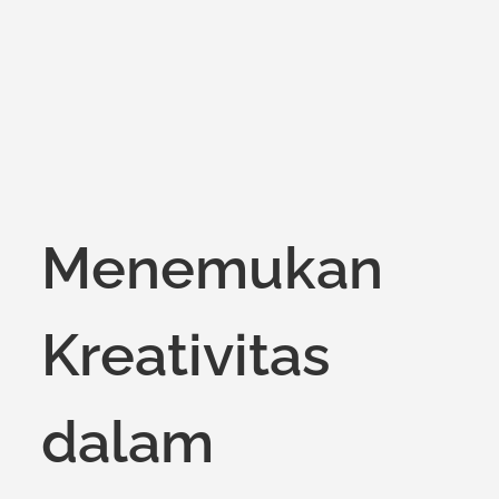
on
Menemukan
Kreativitas
dalam